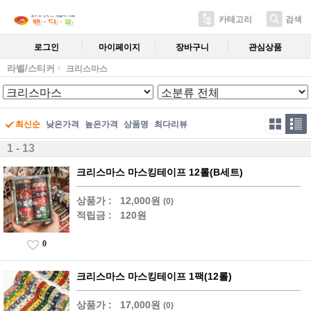
카테고리
검색
로그인
마이페이지
장바구니
관심상품
라벨/스티커
크리스마스
최신순
낮은가격
높은가격
상품명
최다리뷰
1 - 13
크리스마스 마스킹테이프 12롤(B세트)
상품가 :
12,000원
(0)
적립금 :
120원
0
크리스마스 마스킹테이프 1팩(12롤)
상품가 :
17,000원
(0)