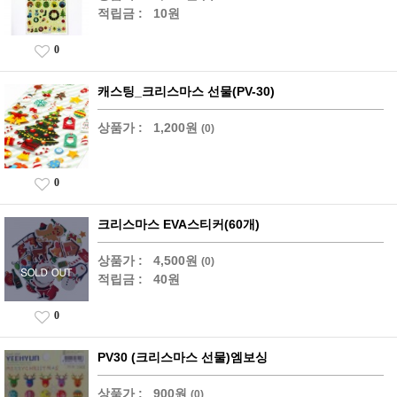
적립금 :
10원
0
캐스팅_크리스마스 선물(PV-30)
상품가 :
1,200원
(0)
0
크리스마스 EVA스티커(60개)
상품가 :
4,500원
(0)
적립금 :
40원
0
PV30 (크리스마스 선물)엠보싱
상품가 :
900원
(0)