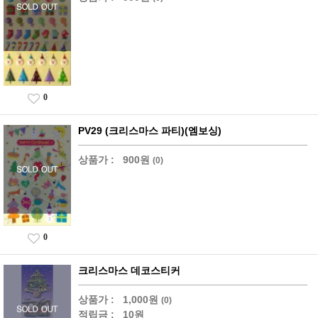
0
PV29 (크리스마스 파티)(엠보싱)
상품가 :
900원
(0)
0
크리스마스 데코스티커
상품가 :
1,000원
(0)
적립금 :
10원