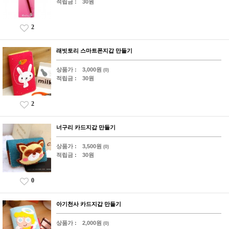
적립금 :
30원
2
래빗토리 스마트폰지갑 만들기
상품가 :
3,000원
(0)
적립금 :
30원
2
너구리 카드지갑 만들기
상품가 :
3,500원
(0)
적립금 :
30원
0
아기천사 카드지갑 만들기
상품가 :
2,000원
(0)