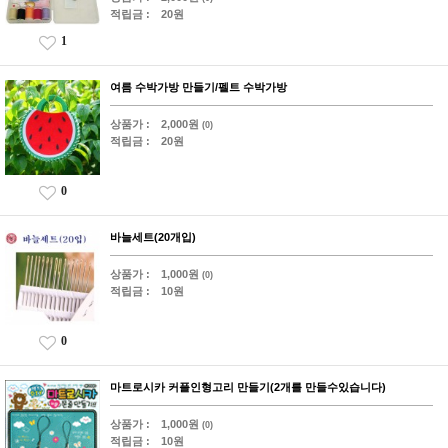
적립금 :
20원
1
여름 수박가방 만들기/펠트 수박가방
상품가 :
2,000원
(0)
적립금 :
20원
0
바늘세트(20개입)
상품가 :
1,000원
(0)
적립금 :
10원
0
마트로시카 커플인형고리 만들기(2개를 만들수있습니다)
상품가 :
1,000원
(0)
적립금 :
10원