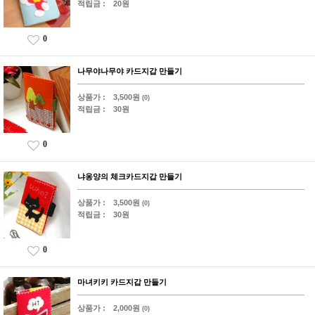
적립금 :
20원
0
나무야나무야 카드지갑 만들기
상품가 :
3,500원
(0)
적립금 :
30원
0
냐옹양의 체크카드지갑 만들기
상품가 :
3,500원
(0)
적립금 :
30원
0
마녀키키 카드지갑 만들기
상품가 :
2,000원
(0)