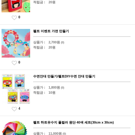
적립금 :
20원
0
펠트 이벤트 가면 만들기
상품가 :
2,700원
(0)
적립금 :
20원
0
수면안대 만들기/펠트DIY수면 안대 만들기
상품가 :
1,800원
(0)
적립금 :
10원
4
펠트 하트유수지 풀컬러 원단 40색 세트(30cm x 30cm)
상품가 :
11,000원
(0)