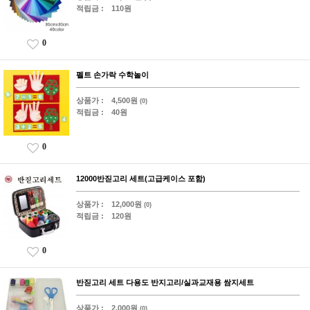
적립금 :
110원
0
펠트 손가락 수학놀이
상품가 :
4,500원
(0)
적립금 :
40원
0
12000반짇고리 세트(고급케이스 포함)
상품가 :
12,000원
(0)
적립금 :
120원
0
반짇고리 세트 다용도 반지고리/실과교재용 쌈지세트
상품가 :
2,000원
(0)