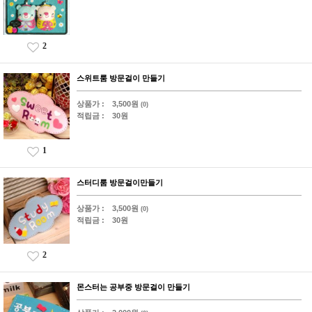
2
스위트룸 방문걸이 만들기
상품가 :
3,500원
(0)
적립금 :
30원
1
스터디룸 방문걸이만들기
상품가 :
3,500원
(0)
적립금 :
30원
2
몬스터는 공부중 방문걸이 만들기