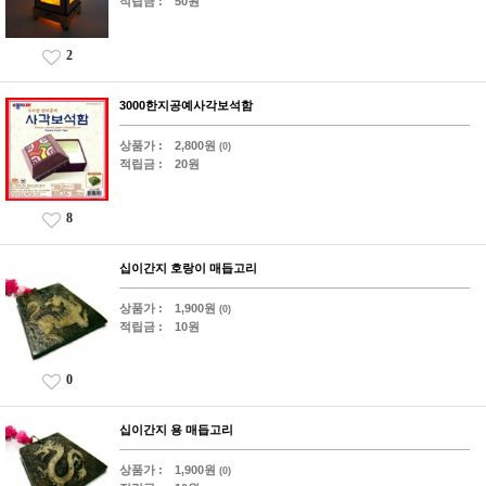
적립금 :
50원
2
3000한지공예사각보석함
상품가 :
2,800원
(0)
적립금 :
20원
8
십이간지 호랑이 매듭고리
상품가 :
1,900원
(0)
적립금 :
10원
0
십이간지 용 매듭고리
상품가 :
1,900원
(0)