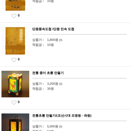
적립금 :
10원
0
단원풍속도첩 /단원 민속 도첩
상품가 :
1,800원
(0)
적립금 :
10원
0
전통 종이 초롱 만들기
상품가 :
3,200원
(0)
적립금 :
30원
0
전통초롱 만들기/(조선시대 조명등 - 좌등)
상품가 :
5,000원
(0)