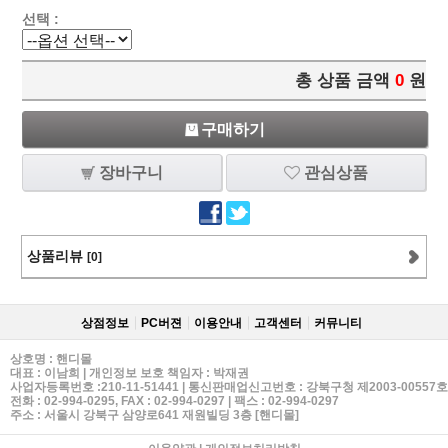
선택 :
총 상품 금액
0
원
구매하기
장바구니
관심상품
상품리뷰
[0]
상점정보
PC버젼
이용안내
고객센터
커뮤니티
상호명 : 핸디몰
대표 : 이남희 | 개인정보 보호 책임자 : 박재권
사업자등록번호 :210-11-51441 | 통신판매업신고번호 : 강북구청 제2003-00557호
전화 :
02-994-0295
, FAX : 02-994-0297 | 팩스 : 02-994-0297
주소 : 서울시 강북구 삼양로641 재원빌딩 3층 [핸디몰]