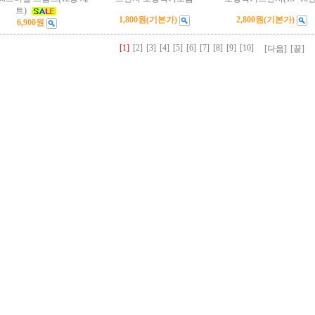
트)
1,800원
(기본가)
2,800원
(기본가)
6,900원
[1]
[2]
[3]
[4]
[5]
[6]
[7]
[8]
[9]
[10]
[다음]
[끝]