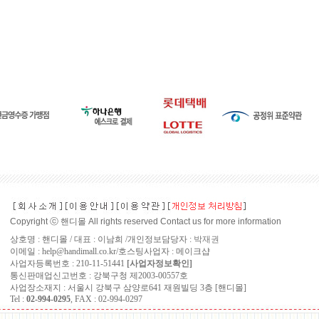
Copyright ⓒ 핸디몰 All rights reserved Contact us for more information
상호명 : 핸디몰 / 대표 : 이남희 /개인정보담당자 :
박재권
이메일 : help@handimall.co.kr/호스팅사업자 : 메이크샵
사업자등록번호 : 210-11-51441
[사업자정보확인]
통신판매업신고번호 : 강북구청 제2003-00557호
사업장소재지 : 서울시 강북구 삼양로641 재원빌딩 3층 [핸디몰]
Tel :
02-994-0295
, FAX : 02-994-0297