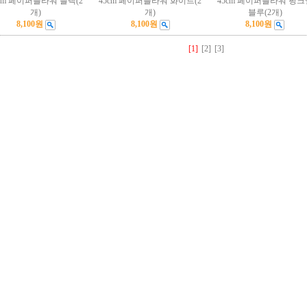
5cm 페이퍼플라워 블랙(2
45cm 페이퍼플라워 화이트(2
45cm 페이퍼플라워 핑크
개)
개)
블루(2개)
8,100원
8,100원
8,100원
[1]
[2]
[3]