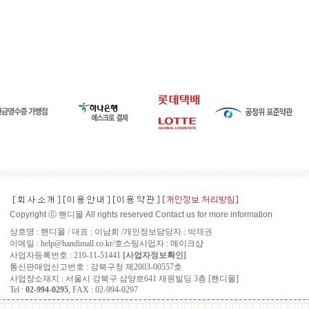
Copyright ⓒ 핸디몰 All rights reserved Contact us for more information
상호명 : 핸디몰 / 대표 : 이남희 /개인정보담당자 :
박재권
이메일 : help@handimall.co.kr/호스팅사업자 : 메이크샵
사업자등록번호 : 210-11-51441
[사업자정보확인]
통신판매업신고번호 : 강북구청 제2003-00557호
사업장소재지 : 서울시 강북구 삼양로641 재원빌딩 3층 [핸디몰]
Tel :
02-994-0295
, FAX : 02-994-0297