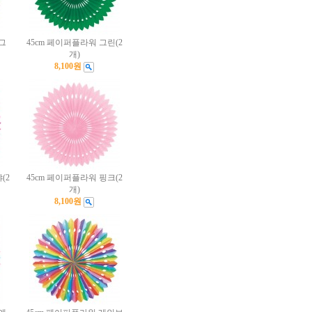
그
45cm 페이퍼플라워 그린(2
개)
8,100원
(2
45cm 페이퍼플라워 핑크(2
개)
8,100원