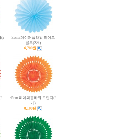
(2
35cm 페이퍼플라워 라이트
블루(2개)
6,700원
2
45cm 페이퍼플라워 오렌지(2
개)
8,100원