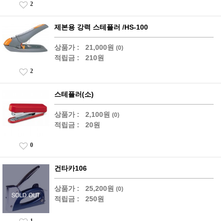
2
제본용 강력 스테플러 /HS-100
상품가 :
21,000원
(0)
적립금 :
210원
2
스테플러(소)
상품가 :
2,100원
(0)
적립금 :
20원
0
건타카106
상품가 :
25,200원
(0)
적립금 :
250원
1