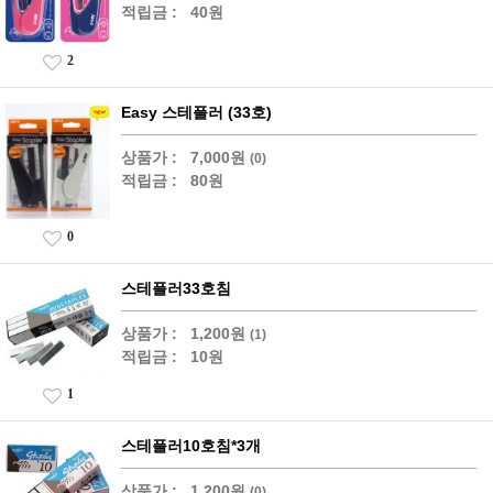
적립금 :
40원
2
Easy 스테플러 (33호)
상품가 :
7,000원
(0)
적립금 :
80원
0
스테플러33호침
상품가 :
1,200원
(1)
적립금 :
10원
1
스테플러10호침*3개
상품가 :
1,200원
(0)