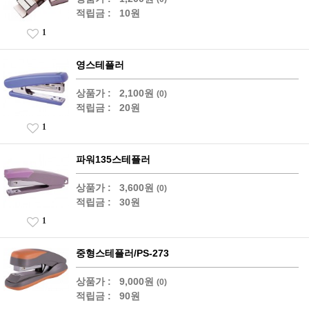
적립금 :
10원
1
영스테플러
상품가 :
2,100원
(0)
적립금 :
20원
1
파워135스테플러
상품가 :
3,600원
(0)
적립금 :
30원
1
중형스테플러/PS-273
상품가 :
9,000원
(0)
적립금 :
90원